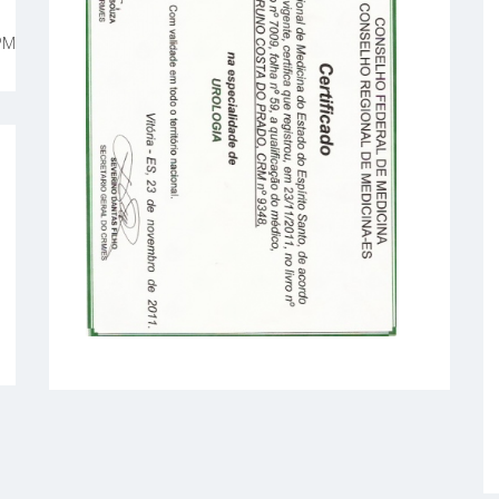
PMC56844...