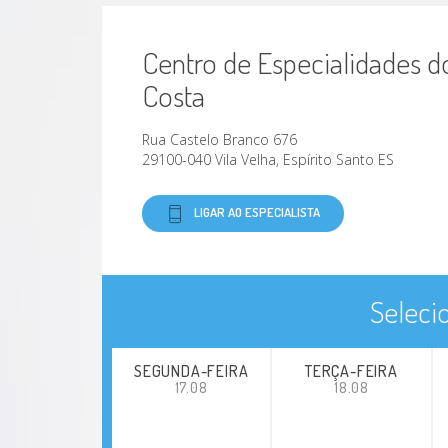
Centro de Especialidades d
Costa
Rua Castelo Branco 676
29100-040 Vila Velha, Espírito Santo ES
LIGAR AO ESPECIALISTA
Seleci
SEGUNDA-FEIRA
TERÇA-FEIRA
17.08
18.08