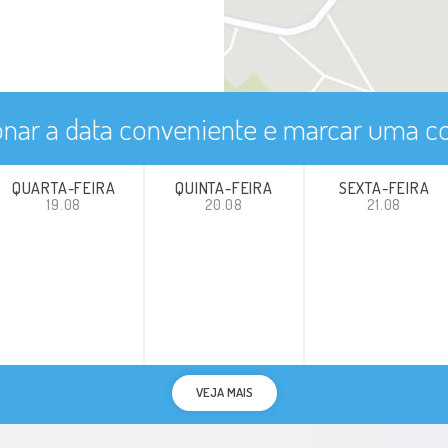
onar a data conveniente e marcar uma co
QUARTA-FEIRA
QUINTA-FEIRA
SEXTA-FEIRA
19.08
20.08
21.08
VEJA MAIS