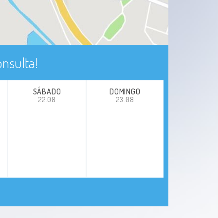
nsulta!
SÁBADO
DOMINGO
22.08
23.08