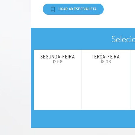
LIGAR AO ESPECIALISTA
Seleci
SEGUNDA-FEIRA
TERÇA-FEIRA
17.08
18.08