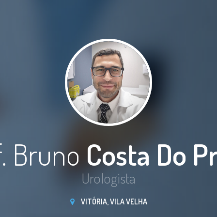
f. Bruno
Costa Do P
Urologista
VITÓRIA, VILA VELHA