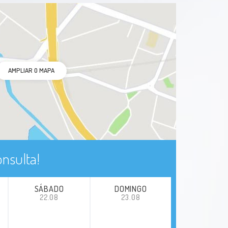
AMPLIAR O MAPA
nsulta!
SÁBADO
DOMINGO
22.08
23.08