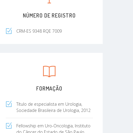
NÚMERO DE REGISTRO
CRM-ES 9348 RQE 7009
FORMAÇÃO
Título de especialista em Urologia,
Sociedade Brasileira de Urologia, 2012
Fellowship em Uro-Oncologia, Instituto
do Câncer do Estado de São Paulo,