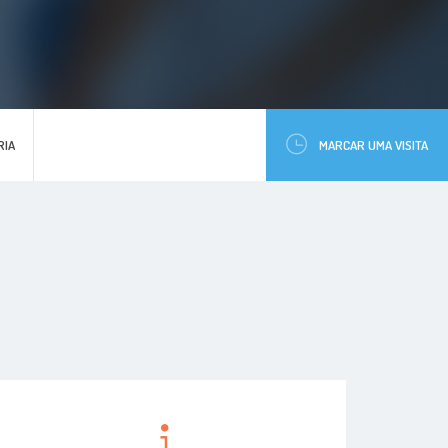
RIA
MARCAR UMA VISITA