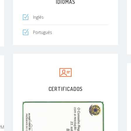
IDIOMAS
Inglês
Português
CERTIFICADOS
PMC59589...