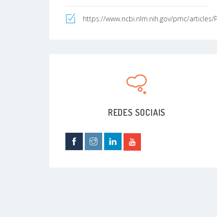
https://www.ncbi.nlm.nih.gov/pmc/articles/
REDES SOCIAIS